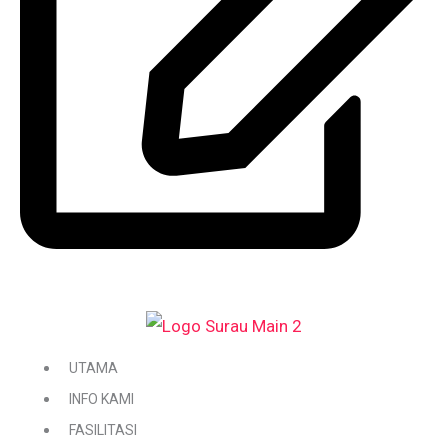
DAFTAR / KEMASKINI KARIAH
UTAMA
INFO KAMI
FASILITASI