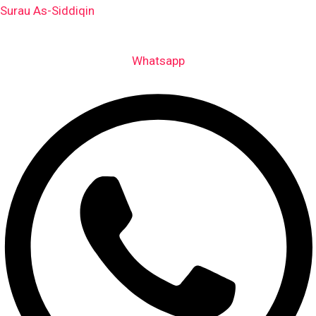
Skip
Surau As-Siddiqin
to
content
Whatsapp