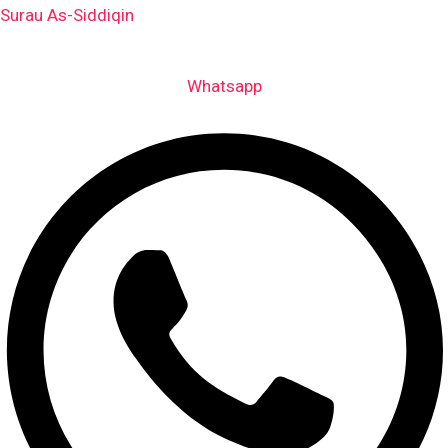
Surau As-Siddiqin
Whatsapp