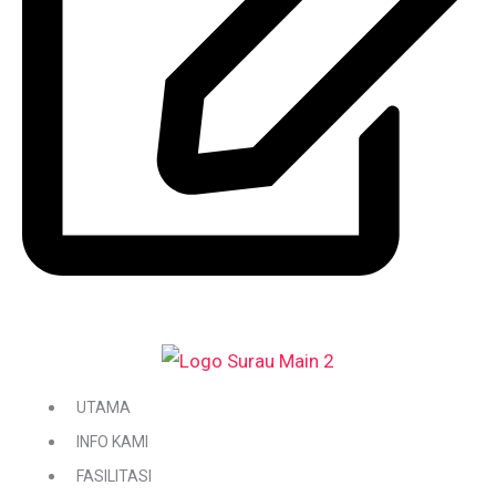
DAFTAR / KEMASKINI KARIAH
UTAMA
INFO KAMI
FASILITASI