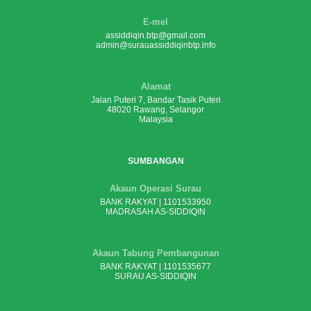
E-mel
assiddiqin.btp@gmail.com
admin@surauassiddiqinbtp.info
Alamat
Jalan Puteri 7, Bandar Tasik Puteri
48020 Rawang, Selangor
Malaysia
SUMBANGAN
Akaun Operasi Surau
BANK RAKYAT | 1101533950
MADRASAH AS-SIDDIQIN
Akaun Tabung Pembangunan
BANK RAKYAT | 1101535677
SURAU AS-SIDDIQIN