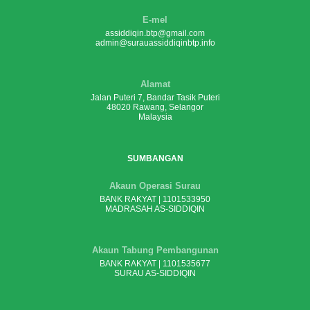
E-mel
assiddiqin.btp@gmail.com
admin@surauassiddiqinbtp.info
Alamat
Jalan Puteri 7, Bandar Tasik Puteri
48020 Rawang, Selangor
Malaysia
SUMBANGAN
Akaun Operasi Surau
BANK RAKYAT | 1101533950
MADRASAH AS-SIDDIQIN
Akaun Tabung Pembangunan
BANK RAKYAT | 1101535677
SURAU AS-SIDDIQIN