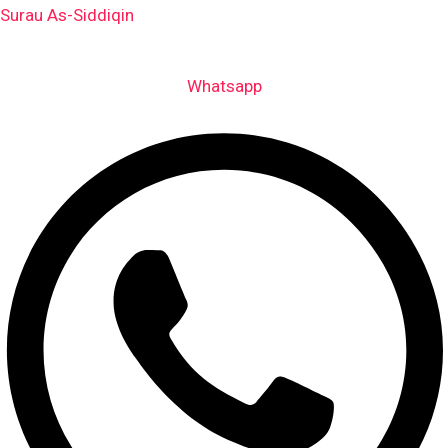
Skip
Surau As-Siddiqin
to
content
Whatsapp