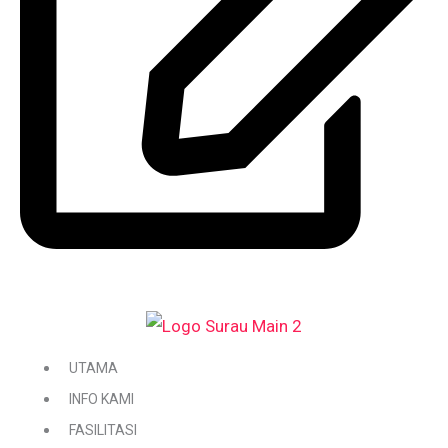
DAFTAR / KEMASKINI KARIAH
UTAMA
INFO KAMI
FASILITASI