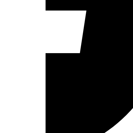
|
Paparan Halaman :