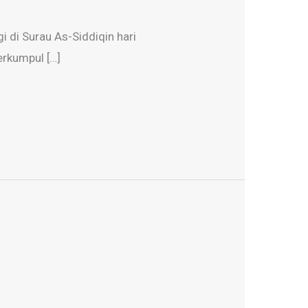
di Surau As-Siddiqin hari
erkumpul […]