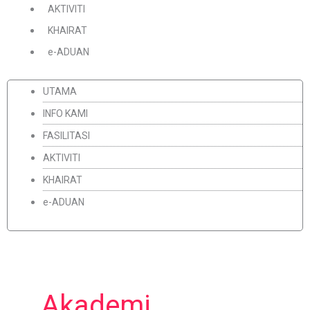
AKTIVITI
KHAIRAT
e-ADUAN
UTAMA
INFO KAMI
FASILITASI
AKTIVITI
KHAIRAT
e-ADUAN
Akademi