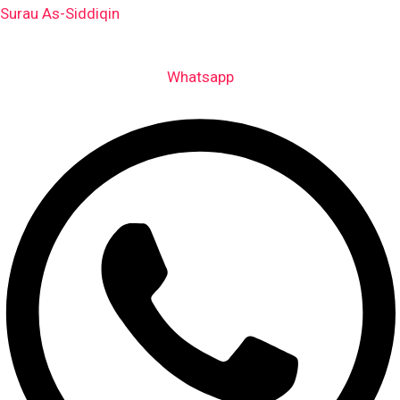
Skip
Surau As-Siddiqin
to
content
Whatsapp