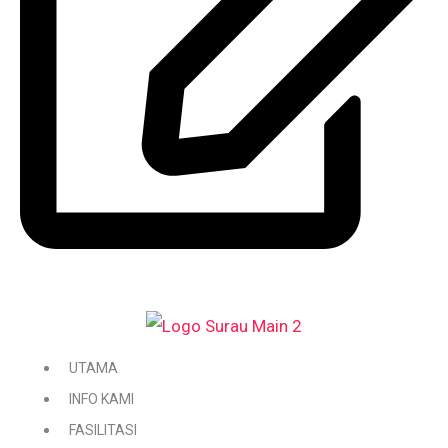
DAFTAR / KEMASKINI KARIAH
UTAMA
INFO KAMI
FASILITASI