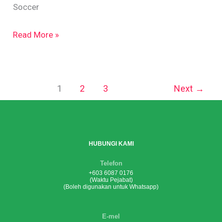
Soccer
Read More »
1
2
3
Next
→
HUBUNGI KAMI
Telefon
+603 6087 0176
(Waktu Pejabat)
(Boleh digunakan untuk Whatsapp)
E-mel