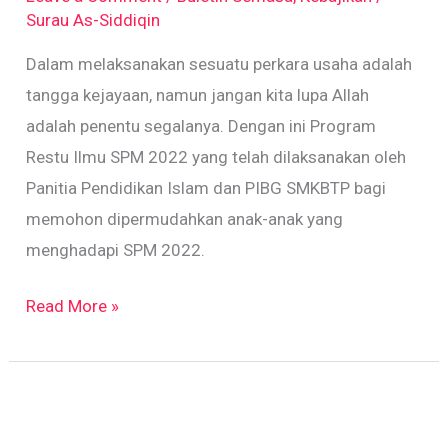
(Solat
Surau As-Siddiqin
Hajat)
Dalam melaksanakan sesuatu perkara usaha adalah
SMKBTP
tangga kejayaan, namun jangan kita lupa Allah
adalah penentu segalanya. Dengan ini Program
Restu Ilmu SPM 2022 yang telah dilaksanakan oleh
Panitia Pendidikan Islam dan PIBG SMKBTP bagi
memohon dipermudahkan anak-anak yang
menghadapi SPM 2022.
Read More »
Cubit
peha