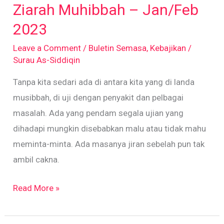
Ziarah Muhibbah – Jan/Feb
–
Jan/Feb
2023
2023
Leave a Comment
/
Buletin Semasa
,
Kebajikan
/
Surau As-Siddiqin
Tanpa kita sedari ada di antara kita yang di landa
musibbah, di uji dengan penyakit dan pelbagai
masalah. Ada yang pendam segala ujian yang
dihadapi mungkin disebabkan malu atau tidak mahu
meminta-minta. Ada masanya jiran sebelah pun tak
ambil cakna.
Read More »