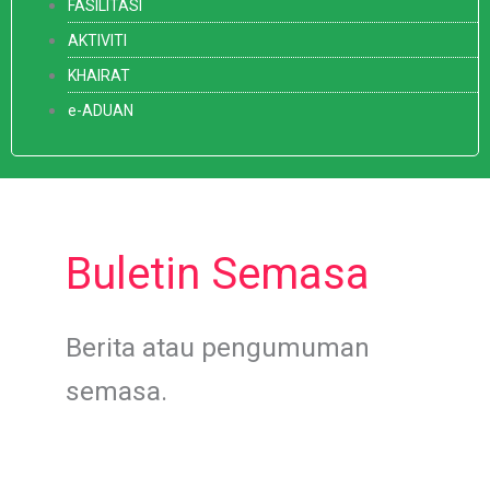
FASILITASI
AKTIVITI
KHAIRAT
e-ADUAN
Buletin Semasa
Berita atau pengumuman
semasa.