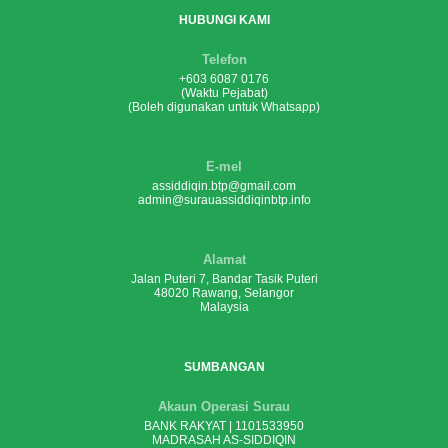
HUBUNGI KAMI
Telefon
+603 6087 0176
(Waktu Pejabat)
(Boleh digunakan untuk Whatsapp)
E-mel
assiddiqin.btp@gmail.com
admin@surauassiddiqinbtp.info
Alamat
Jalan Puteri 7, Bandar Tasik Puteri
48020 Rawang, Selangor
Malaysia
SUMBANGAN
Akaun Operasi Surau
BANK RAKYAT | 1101533950
MADRASAH AS-SIDDIQIN