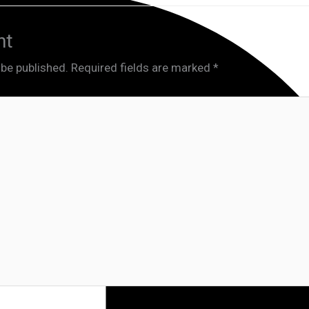
nt
 be published.
Required fields are marked
*