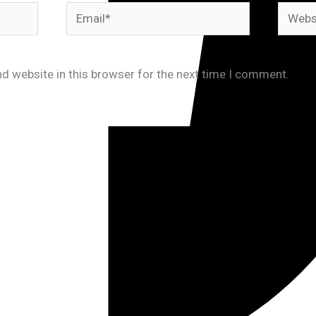
Email*
Websit
d website in this browser for the next time I comment.