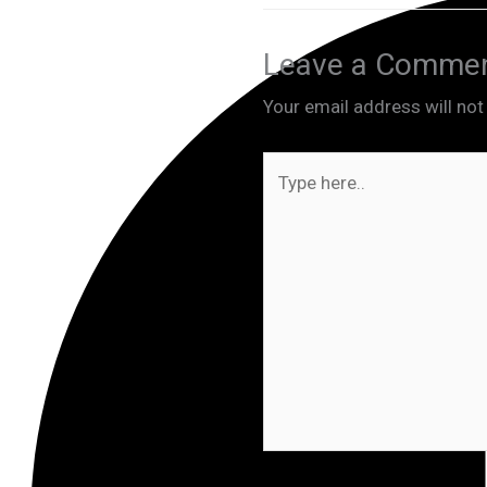
Leave a Comme
Your email address will not
Type
here..