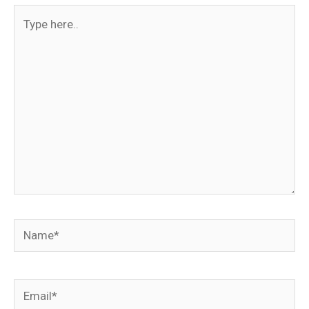
Type
here..
Name*
Email*