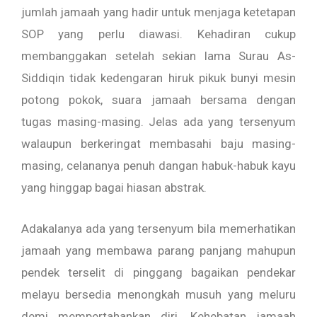
jumlah jamaah yang hadir untuk menjaga ketetapan
SOP yang perlu diawasi. Kehadiran cukup
membanggakan setelah sekian lama Surau As-
Siddiqin tidak kedengaran hiruk pikuk bunyi mesin
potong pokok, suara jamaah bersama dengan
tugas masing-masing. Jelas ada yang tersenyum
walaupun berkeringat membasahi baju masing-
masing, celananya penuh dangan habuk-habuk kayu
yang hinggap bagai hiasan abstrak.
Adakalanya ada yang tersenyum bila memerhatikan
jamaah yang membawa parang panjang mahupun
pendek terselit di pinggang bagaikan pendekar
melayu bersedia menongkah musuh yang meluru
demi mempertahankan diri. Kehebatan jamaah