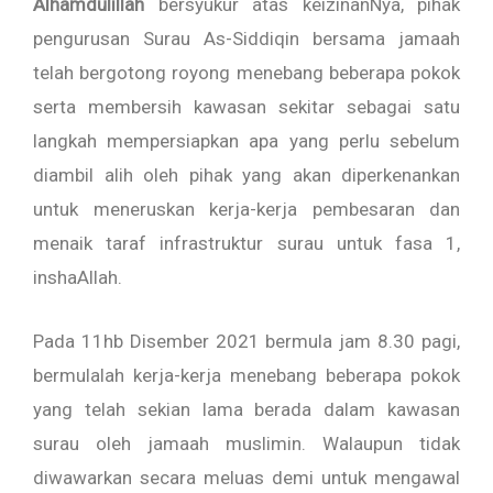
Alhamdulillah
bersyukur atas keizinanNya, pihak
pengurusan Surau As-Siddiqin bersama jamaah
telah bergotong royong menebang beberapa pokok
serta membersih kawasan sekitar sebagai satu
langkah mempersiapkan apa yang perlu sebelum
diambil alih oleh pihak yang akan diperkenankan
untuk meneruskan kerja-kerja pembesaran dan
menaik taraf infrastruktur surau untuk fasa 1,
inshaAllah.
Pada 11hb Disember 2021 bermula jam 8.30 pagi,
bermulalah kerja-kerja menebang beberapa pokok
yang telah sekian lama berada dalam kawasan
surau oleh jamaah muslimin. Walaupun tidak
diwawarkan secara meluas demi untuk mengawal