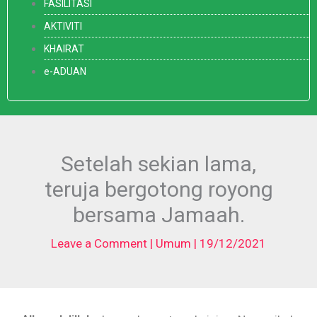
FASILITASI
AKTIVITI
KHAIRAT
e-ADUAN
Setelah sekian lama,
teruja bergotong royong
bersama Jamaah.
Leave a Comment
|
Umum
|
19/12/2021