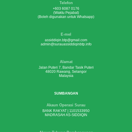
Telefon
+603 6087 0176
(Waktu Pejabat)
(Boleh digunakan untuk Whatsapp)
E-mel
assiddiqin.btp@gmail.com
admin@surauassiddiqinbtp.info
Alamat
Jalan Puteri 7, Bandar Tasik Puteri
48020 Rawang, Selangor
Malaysia
SUMBANGAN
Akaun Operasi Surau
BANK RAKYAT | 1101533950
MADRASAH AS-SIDDIQIN