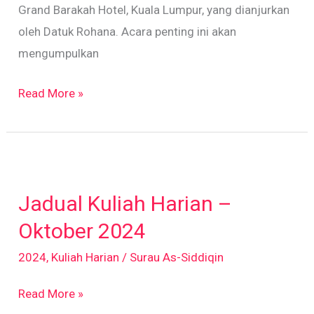
Grand Barakah Hotel, Kuala Lumpur, yang dianjurkan
oleh Datuk Rohana. Acara penting ini akan
mengumpulkan
Read More »
Jadual
Kuliah
Jadual Kuliah Harian –
Harian
–
Oktober 2024
Oktober
2024
,
Kuliah Harian
/
Surau As-Siddiqin
2024
Read More »