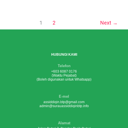
1
2
Next
→
HUBUNGI KAMI
Telefon
+603 6087 0176
(Waktu Pejabat)
(Boleh digunakan untuk Whatsapp)
E-mel
assiddiqin.btp@gmail.com
admin@surauassiddiqinbtp.info
Alamat