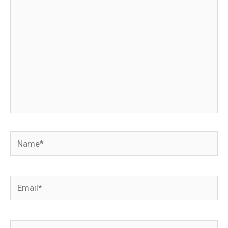
Name*
Email*
Website