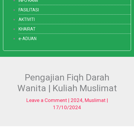
INFO KAMI
FASILITASI
AKTIVITI
KHAIRAT
e-ADUAN
Pengajian Fiqh Darah
Wanita | Kuliah Muslimat
Leave a Comment
|
2024
,
Muslimat
|
17/10/2024