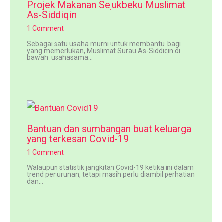
Projek Makanan Sejukbeku Muslimat
As-Siddiqin
1 Comment
Sebagai satu usaha murni untuk membantu bagi
yang memerlukan, Muslimat Surau As-Siddiqin di
bawah usahasama…
Bantuan dan sumbangan buat keluarga
yang terkesan Covid-19
1 Comment
Walaupun statistik jangkitan Covid-19 ketika ini dalam
trend penurunan, tetapi masih perlu diambil perhatian
dan…