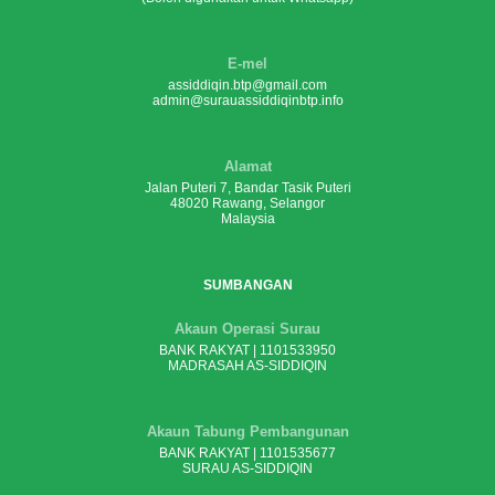
E-mel
assiddiqin.btp@gmail.com
admin@surauassiddiqinbtp.info
Alamat
Jalan Puteri 7, Bandar Tasik Puteri
48020 Rawang, Selangor
Malaysia
SUMBANGAN
Akaun Operasi Surau
BANK RAKYAT | 1101533950
MADRASAH AS-SIDDIQIN
Akaun Tabung Pembangunan
BANK RAKYAT | 1101535677
SURAU AS-SIDDIQIN