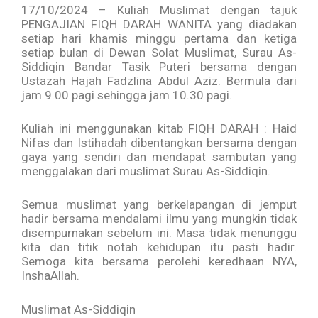
17/10/2024 – Kuliah Muslimat dengan tajuk
PENGAJIAN FIQH DARAH WANITA yang diadakan
setiap hari khamis minggu pertama dan ketiga
setiap bulan di Dewan Solat Muslimat, Surau As-
Siddiqin Bandar Tasik Puteri bersama dengan
Ustazah Hajah Fadzlina Abdul Aziz. Bermula dari
jam 9.00 pagi sehingga jam 10.30 pagi.
Kuliah ini menggunakan kitab FIQH DARAH : Haid
Nifas dan Istihadah dibentangkan bersama dengan
gaya yang sendiri dan mendapat sambutan yang
menggalakan dari muslimat Surau As-Siddiqin.
Semua muslimat yang berkelapangan di jemput
hadir bersama mendalami ilmu yang mungkin tidak
disempurnakan sebelum ini. Masa tidak menunggu
kita dan titik notah kehidupan itu pasti hadir.
Semoga kita bersama perolehi keredhaan NYA,
InshaAllah.
Muslimat As-Siddiqin