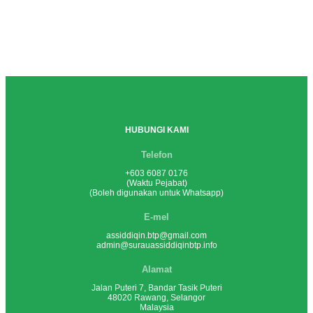
HUBUNGI KAMI
Telefon
+603 6087 0176
(Waktu Pejabat)
(Boleh digunakan untuk Whatsapp)
E-mel
assiddiqin.btp@gmail.com
admin@surauassiddiqinbtp.info
Alamat
Jalan Puteri 7, Bandar Tasik Puteri
48020 Rawang, Selangor
Malaysia