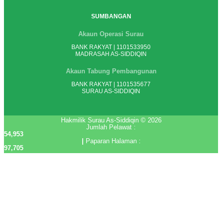
SUMBANGAN
Akaun Operasi Surau
BANK RAKYAT | 1101533950
MADRASAH AS-SIDDIQIN
Akaun Tabung Pembangunan
BANK RAKYAT | 1101535677
SURAU AS-SIDDIQIN
Hakmilik Surau As-Siddiqin © 2026
Jumlah Pelawat :
54,953
|
Paparan Halaman :
97,705