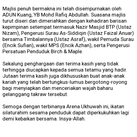
Majlis penuh bermakna ini telah disempurnakan oleh
ADUN Kuang, YB Mohd Rafiq Abdullah. Suasana majlis
turut diseri dan dimeriahkan dengan kehadiran barisan
kepimpinan setempat termasuk Nazir Masjid BTP (Ustaz
Nizam), Pengerusi Surau As-Siddiqin (Ustaz Faizal Anuar)
bersama Timbalannya (Ustaz Asraf), wakil Pemuda Surau
(Encik Sufian), wakil MPS (Encik Azhan), serta Pengerusi
Persatuan Penduduk Birch & Maple.
Sekalung penghargaan dan terima kasih yang tidak
terhingga diucapkan kepada semua tetamu yang hadir.
Jutaan terima kasih juga dikhususkan buat anak-anak
kariah yang telah bertungkus-lumus bergotong-royong
bagi menyiapkan dan menceriakan wajah baharu
gelanggang takraw tersebut.
Semoga dengan terbinanya Arena Ukhuwah ini, ikatan
silaturahim sesama penduduk dapat diperkukuhkan lagi
demi kebaikan bersama. Insya-Allah.