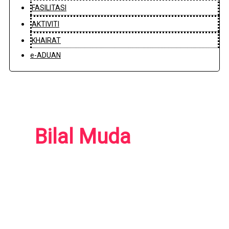
FASILITASI
AKTIVITI
KHAIRAT
e-ADUAN
Bilal Muda