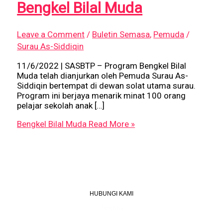
Bengkel Bilal Muda
Leave a Comment
/
Buletin Semasa
,
Pemuda
/
Surau As-Siddiqin
11/6/2022 | SASBTP – Program Bengkel Bilal
Muda telah dianjurkan oleh Pemuda Surau As-
Siddiqin bertempat di dewan solat utama surau.
Program ini berjaya menarik minat 100 orang
pelajar sekolah anak […]
Bengkel Bilal Muda
Read More »
HUBUNGI KAMI
Telefon
+603 6087 0176