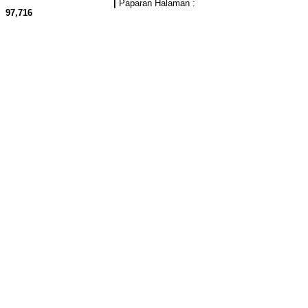
|
Paparan Halaman :
97,716