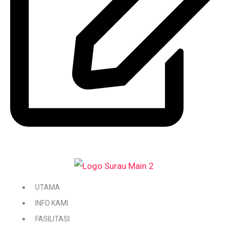
DAFTAR / KEMASKINI KARIAH
UTAMA
INFO KAMI
FASILITASI