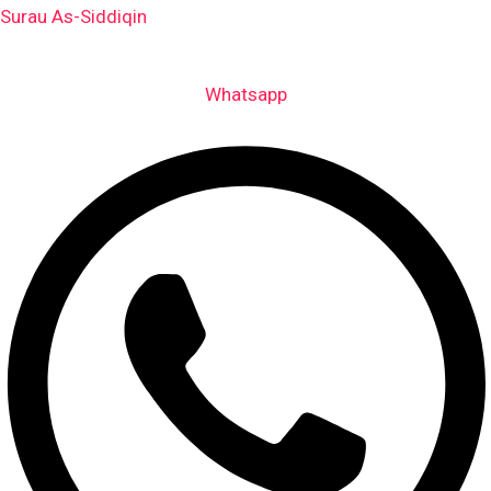
Skip
Surau As-Siddiqin
to
content
Whatsapp