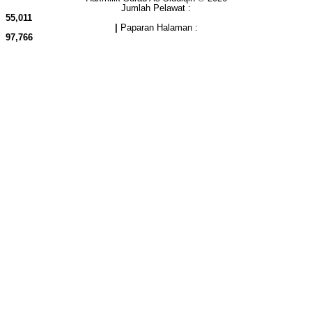
Jumlah Pelawat :
55,011
|
Paparan Halaman :
97,766