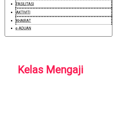
FASILITASI
AKTIVITI
KHAIRAT
e-ADUAN
Kelas Mengaji