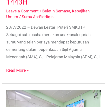
1443H
Leave a Comment
/
Buletin Semasa
,
Kebajikan
,
Umum
/
Surau As-Siddiqin
23/7/2022 – Dewan Lestari Puteri SMKBTP.
Sebagai satu usaha meraikan anak-anak qariah
surau yang telah berjaya mendapat keputusan
cemerlang dalam peperiksaan Sijil Agama
Menengah (SMA), Sijil Pelajaran Malaysia (SPM), Sijil
Read More »
Majlis
Khatam