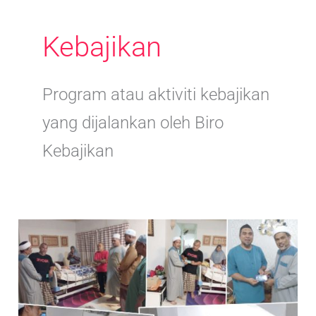
Kebajikan
Program atau aktiviti kebajikan
yang dijalankan oleh Biro
Kebajikan
Ziarah
Muhibbah
–
Feb