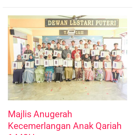
Majlis
Anugerah
Kecemerlangan
Anak
Qariah
1443H
Majlis Anugerah
Kecemerlangan Anak Qariah