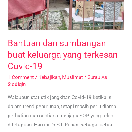
terkesan
Covid-
19
Bantuan dan sumbangan
buat keluarga yang terkesan
Covid-19
1 Comment
/
Kebajikan
,
Muslimat
/
Surau As-
Siddiqin
Walaupun statistik jangkitan Covid-19 ketika ini
dalam trend penurunan, tetapi masih perlu diambil
perhatian dan sentiasa menjaga SOP yang telah
ditetapkan. Hari ini Dr Siti Ruhani sebagai ketua