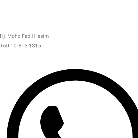
WHATSAPP
Hj. Mohd Fadil Hasim
+60 10-813 1315