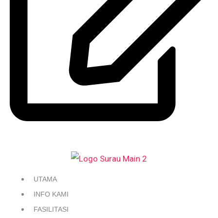
DAFTAR / KEMASKINI KARIAH
UTAMA
INFO KAMI
FASILITASI