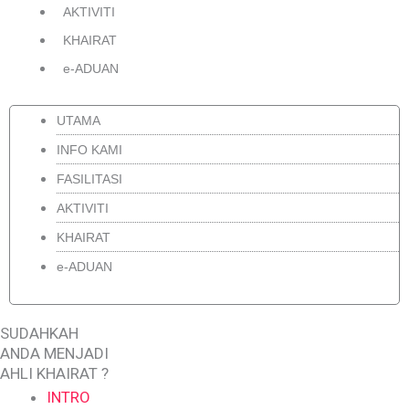
AKTIVITI
KHAIRAT
e-ADUAN
UTAMA
INFO KAMI
FASILITASI
AKTIVITI
KHAIRAT
e-ADUAN
SUDAHKAH
Menu
Menu
ANDA MENJADI
AHLI KHAIRAT ?
INTRO