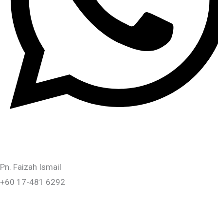
WHATSAPP
Pn. Faizah Ismail
+60 17-481 6292