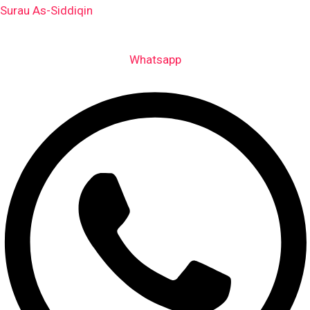
Skip
Surau As-Siddiqin
to
content
Whatsapp