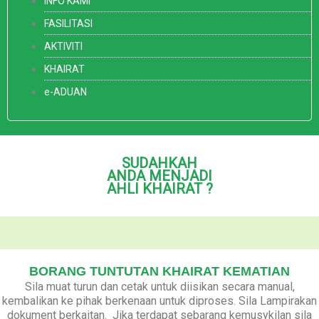
INFO KAMI
FASILITASI
AKTIVITI
KHAIRAT
e-ADUAN
SUDAHKAH
ANDA MENJADI
AHLI KHAIRAT ?
BORANG TUNTUTAN KHAIRAT KEMATIAN
Sila muat turun dan cetak untuk diisikan secara manual,
kembalikan ke pihak berkenaan untuk diproses. Sila Lampirakan
dokument berkaitan. Jika terdapat sebarang kemusykilan sila