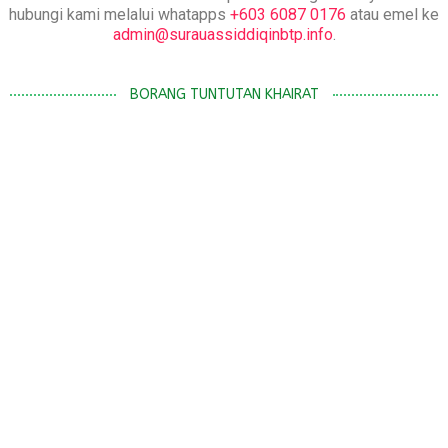
hubungi kami melalui whatapps
+603 6087 0176
atau emel ke
admin@surauassiddiqinbtp.info
.
BORANG TUNTUTAN KHAIRAT