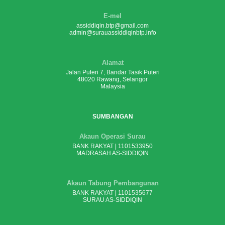
E-mel
assiddiqin.btp@gmail.com
admin@surauassiddiqinbtp.info
Alamat
Jalan Puteri 7, Bandar Tasik Puteri
48020 Rawang, Selangor
Malaysia
SUMBANGAN
Akaun Operasi Surau
BANK RAKYAT | 1101533950
MADRASAH AS-SIDDIQIN
Akaun Tabung Pembangunan
BANK RAKYAT | 1101535677
SURAU AS-SIDDIQIN