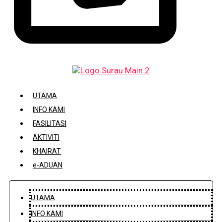
DAFTAR / KEMASKINI KARIAH
UTAMA
INFO KAMI
FASILITASI
AKTIVITI
KHAIRAT
e-ADUAN
UTAMA
INFO KAMI