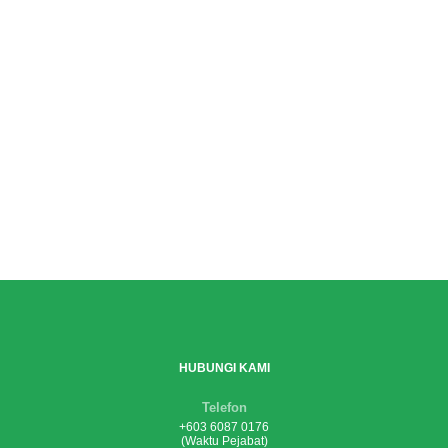
HUBUNGI KAMI
Telefon
+603 6087 0176
(Waktu Pejabat)