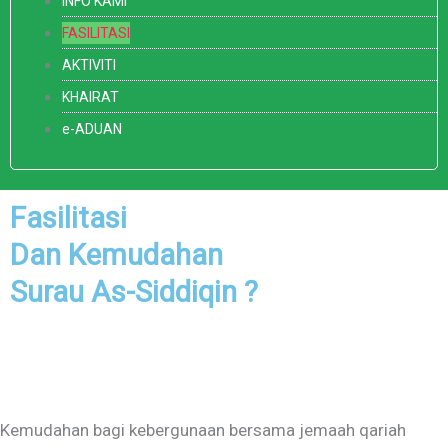
INFO KAMI
FASILITASI
AKTIVITI
KHAIRAT
e-ADUAN
Fasilitasi
Dan Kemudahan
Surau As-Siddiqin ?
Kemudahan bagi kebergunaan bersama jemaah qariah