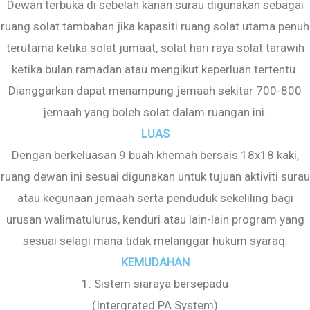
Dewan terbuka di sebelah kanan surau digunakan sebagai
ruang solat tambahan jika kapasiti ruang solat utama penuh
terutama ketika solat jumaat, solat hari raya solat tarawih
ketika bulan ramadan atau mengikut keperluan tertentu.
Dianggarkan dapat menampung jemaah sekitar 700-800
jemaah yang boleh solat dalam ruangan ini.
LUAS
Dengan berkeluasan 9 buah khemah bersais 18x18 kaki,
ruang dewan ini sesuai digunakan untuk tujuan aktiviti surau
atau kegunaan jemaah serta penduduk sekeliling bagi
urusan walimatulurus, kenduri atau lain-lain program yang
sesuai selagi mana tidak melanggar hukum syaraq.
KEMUDAHAN
1. Sistem siaraya bersepadu
(Intergrated PA System)