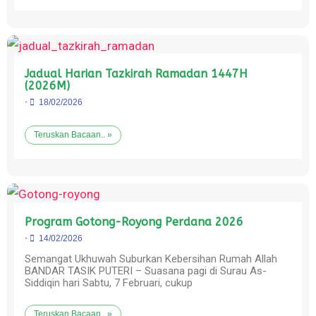
Jadual Harian Tazkirah Ramadan 1447H
(2026M)
•
18/02/2026
Teruskan Bacaan.. »
Program Gotong-Royong Perdana 2026
•
14/02/2026
Semangat Ukhuwah Suburkan Kebersihan Rumah Allah
BANDAR TASIK PUTERI – Suasana pagi di Surau As-
Siddiqin hari Sabtu, 7 Februari, cukup
Teruskan Bacaan.. »