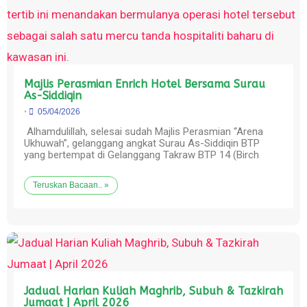
Majlis Perasmian Enrich Hotel Bersama Surau
As-Siddiqin
•
05/04/2026
Alhamdulillah, selesai sudah Majlis Perasmian “Arena
Ukhuwah”, gelanggang angkat Surau As-Siddiqin BTP
yang bertempat di Gelanggang Takraw BTP 14 (Birch
Teruskan Bacaan.. »
Jadual Harian Kuliah Maghrib, Subuh & Tazkirah
Jumaat | April 2026