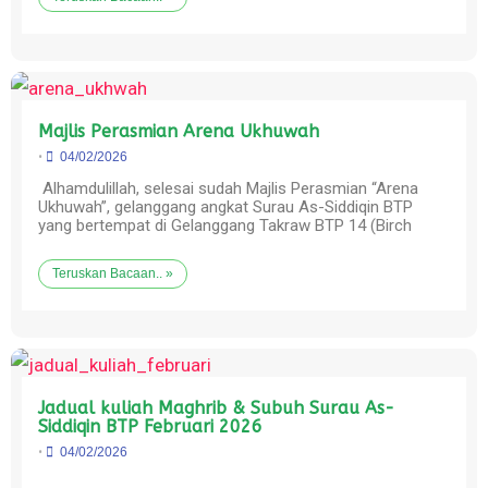
Majlis Perasmian Arena Ukhuwah
•
04/02/2026
Alhamdulillah, selesai sudah Majlis Perasmian “Arena
Ukhuwah”, gelanggang angkat Surau As-Siddiqin BTP
yang bertempat di Gelanggang Takraw BTP 14 (Birch
Teruskan Bacaan.. »
Jadual kuliah Maghrib & Subuh Surau As-
Siddiqin BTP Februari 2026
•
04/02/2026