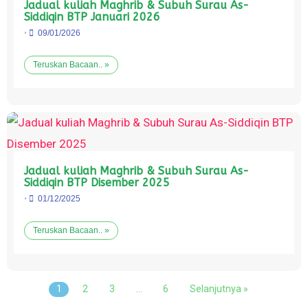
Jadual kuliah Maghrib & Subuh Surau As-
Siddiqin BTP Januari 2026
•
09/01/2026
Teruskan Bacaan.. »
Jadual kuliah Maghrib & Subuh Surau As-
Siddiqin BTP Disember 2025
•
01/12/2025
Teruskan Bacaan.. »
1
2
3
…
6
Selanjutnya »