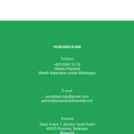
HUBUNGI KAMI
Telefon
+603 6087 0176
(Waktu Pejabat)
(Boleh digunakan untuk Whatsapp)
E-mel
assiddiqin.btp@gmail.com
admin@surauassiddiqinbtp.info
Alamat
Jalan Puteri 7, Bandar Tasik Puteri
48020 Rawang, Selangor
Malaysia