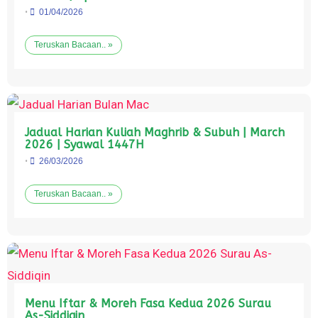
•
01/04/2026
Teruskan Bacaan.. »
Jadual Harian Kuliah Maghrib & Subuh | March
2026 | Syawal 1447H
•
26/03/2026
Teruskan Bacaan.. »
Menu Iftar & Moreh Fasa Kedua 2026 Surau
As-Siddiqin