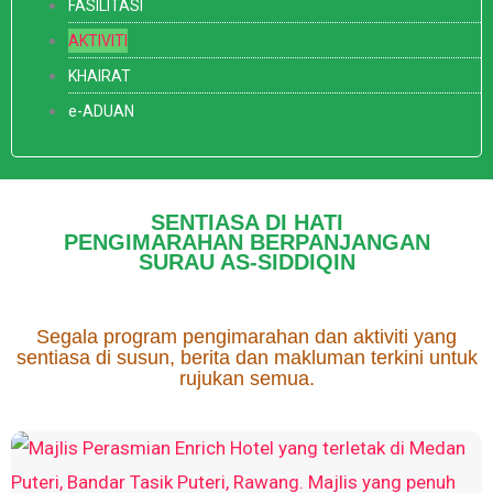
FASILITASI
AKTIVITI
KHAIRAT
e-ADUAN
SENTIASA DI HATI
PENGIMARAHAN BERPANJANGAN
SURAU AS-SIDDIQIN
Segala program pengimarahan dan aktiviti yang
sentiasa di susun, berita dan makluman terkini untuk
rujukan semua.