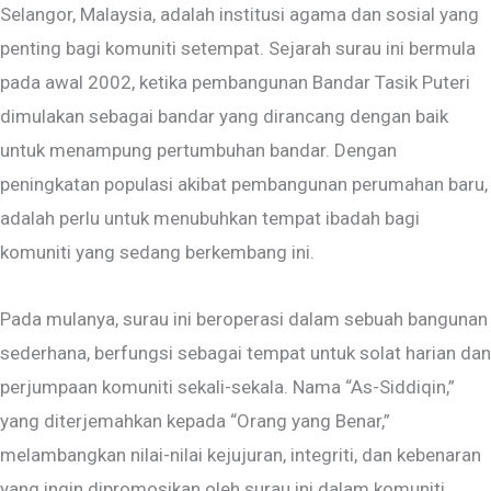
Selangor, Malaysia, adalah institusi agama dan sosial yang
penting bagi komuniti setempat. Sejarah surau ini bermula
pada awal 2002, ketika pembangunan Bandar Tasik Puteri
dimulakan sebagai bandar yang dirancang dengan baik
untuk menampung pertumbuhan bandar. Dengan
peningkatan populasi akibat pembangunan perumahan baru,
adalah perlu untuk menubuhkan tempat ibadah bagi
komuniti yang sedang berkembang ini.
Pada mulanya, surau ini beroperasi dalam sebuah bangunan
sederhana, berfungsi sebagai tempat untuk solat harian dan
perjumpaan komuniti sekali-sekala. Nama “As-Siddiqin,”
yang diterjemahkan kepada “Orang yang Benar,”
melambangkan nilai-nilai kejujuran, integriti, dan kebenaran
yang ingin dipromosikan oleh surau ini dalam komuniti.