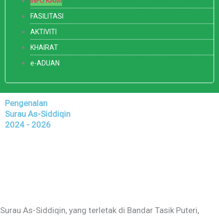
INFO KAMI
FASILITASI
AKTIVITI
KHAIRAT
e-ADUAN
Pengenalan
Surau As-Siddiqin
2024 - 2026
Surau As-Siddiqin, yang terletak di Bandar Tasik Puteri,