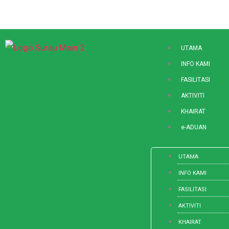
Skip
to
content
UTAMA
INFO KAMI
FASILITASI
AKTIVITI
KHAIRAT
e-ADUAN
UTAMA
INFO KAMI
FASILITASI
AKTIVITI
KHAIRAT