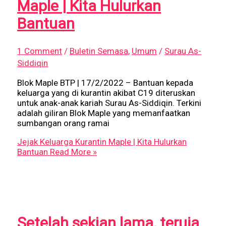
Maple | Kita Hulurkan
Bantuan
1 Comment
/
Buletin Semasa
,
Umum
/
Surau As-
Siddiqin
Blok Maple BTP | 17/2/2022 – Bantuan kepada
keluarga yang di kurantin akibat C19 diteruskan
untuk anak-anak kariah Surau As-Siddiqin. Terkini
adalah giliran Blok Maple yang memanfaatkan
sumbangan orang ramai
Jejak Keluarga Kurantin Maple | Kita Hulurkan
Bantuan
Read More »
Setelah sekian lama, teruja