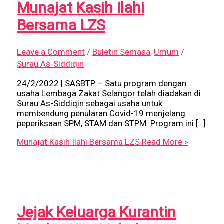
Munajat Kasih Ilahi
Bersama LZS
Leave a Comment
/
Buletin Semasa
,
Umum
/
Surau As-Siddiqin
24/2/2022 | SASBTP – Satu program dengan
usaha Lembaga Zakat Selangor telah diadakan di
Surau As-Siddiqin sebagai usaha untuk
membendung penularan Covid-19 menjelang
peperiksaan SPM, STAM dan STPM. Program ini […]
Munajat Kasih Ilahi Bersama LZS
Read More »
Jejak Keluarga Kurantin