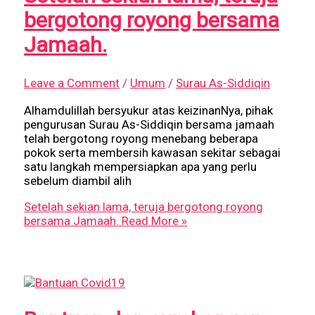
bergotong royong bersama
Jamaah.
Leave a Comment
/
Umum
/
Surau As-Siddiqin
Alhamdulillah bersyukur atas keizinanNya, pihak
pengurusan Surau As-Siddiqin bersama jamaah
telah bergotong royong menebang beberapa
pokok serta membersih kawasan sekitar sebagai
satu langkah mempersiapkan apa yang perlu
sebelum diambil alih
Setelah sekian lama, teruja bergotong royong
bersama Jamaah.
Read More »