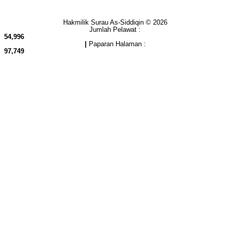
Hakmilik Surau As-Siddiqin © 2026
Jumlah Pelawat :
54,996
|
Paparan Halaman :
97,749