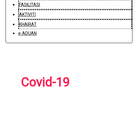
FASILITASI
AKTIVITI
KHAIRAT
e-ADUAN
Covid-19