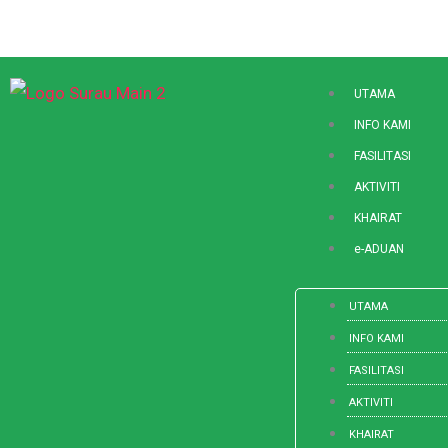
Skip
to
content
UTAMA
INFO KAMI
FASILITASI
AKTIVITI
KHAIRAT
e-ADUAN
UTAMA
INFO KAMI
FASILITASI
AKTIVITI
KHAIRAT