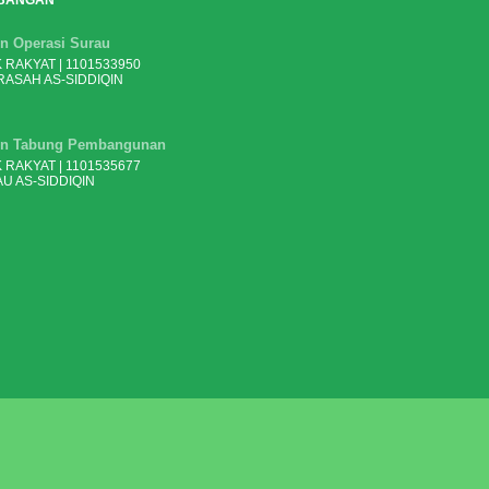
BANGAN
n Operasi Surau
 RAKYAT | 1101533950
ASAH AS-SIDDIQIN
n Tabung Pembangunan
 RAKYAT | 1101535677
U AS-SIDDIQIN