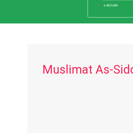
e-ADUAN
Muslimat As-Sid
Negeri