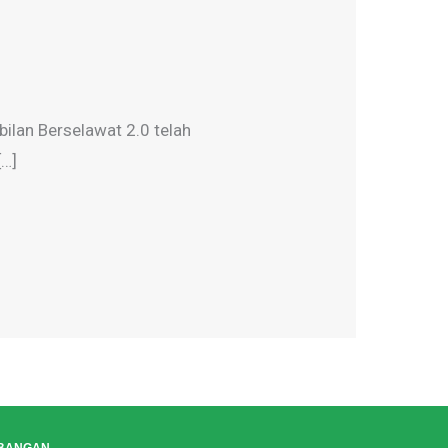
ilan Berselawat 2.0 telah
[…]