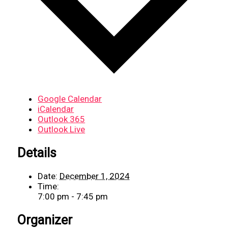
Google Calendar
iCalendar
Outlook 365
Outlook Live
Details
Date:
December 1, 2024
Time:
7:00 pm - 7:45 pm
Organizer