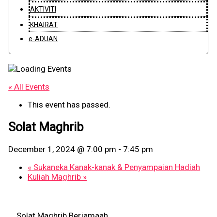
AKTIVITI
KHAIRAT
e-ADUAN
« All Events
This event has passed.
Solat Maghrib
December 1, 2024 @ 7:00 pm
-
7:45 pm
«
Sukaneka Kanak-kanak & Penyampaian Hadiah
Kuliah Maghrib
»
Solat Maghrib Berjamaah