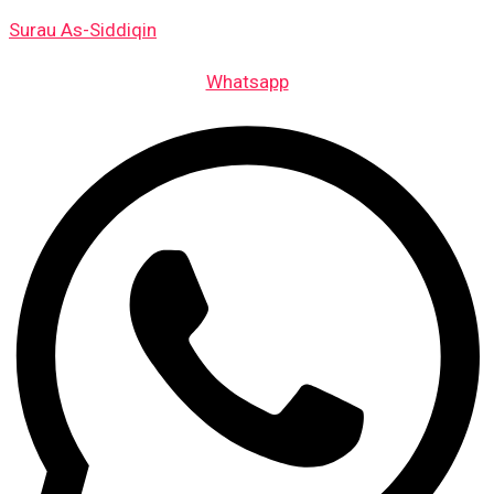
Skip
Surau As-Siddiqin
to
content
Whatsapp