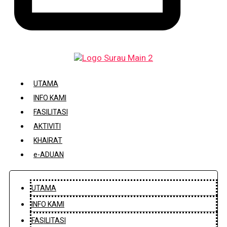
DAFTAR / KEMASKINI KARIAH
UTAMA
INFO KAMI
FASILITASI
AKTIVITI
KHAIRAT
e-ADUAN
UTAMA
INFO KAMI
FASILITASI