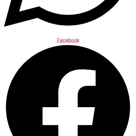
Facebook