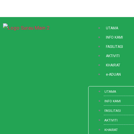
Skip
to
content
UTAMA
INFO KAMI
FASILITASI
AKTIVITI
KHAIRAT
e-ADUAN
UTAMA
INFO KAMI
FASILITASI
AKTIVITI
KHAIRAT