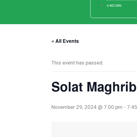
e-ADUAN
« All Events
This event has passed.
Solat Maghrib
November 29, 2024 @ 7:00 pm
-
7:4