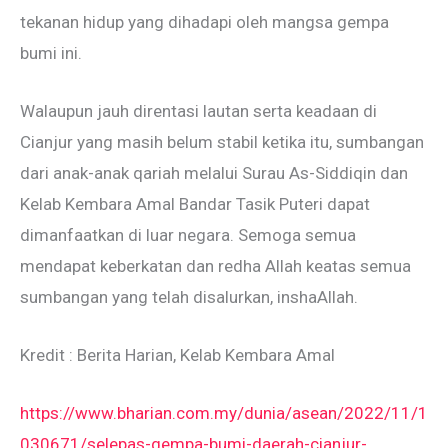
tekanan hidup yang dihadapi oleh mangsa gempa
bumi ini.
Walaupun jauh direntasi lautan serta keadaan di
Cianjur yang masih belum stabil ketika itu, sumbangan
dari anak-anak qariah melalui Surau As-Siddiqin dan
Kelab Kembara Amal Bandar Tasik Puteri dapat
dimanfaatkan di luar negara. Semoga semua
mendapat keberkatan dan redha Allah keatas semua
sumbangan yang telah disalurkan, inshaAllah.
Kredit : Berita Harian, Kelab Kembara Amal
https://www.bharian.com.my/dunia/asean/2022/11/1
030671/selepas-gempa-bumi-daerah-cianjur-