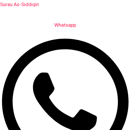
Skip
Surau As-Siddiqin
to
content
Whatsapp