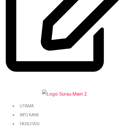
DAFTAR / KEMASKINI KARIAH
UTAMA
INFO KAMI
FASILITASI