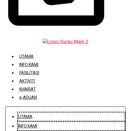
DAFTAR / KEMASKINI KARIAH
UTAMA
INFO KAMI
FASILITASI
AKTIVITI
KHAIRAT
e-ADUAN
UTAMA
INFO KAMI