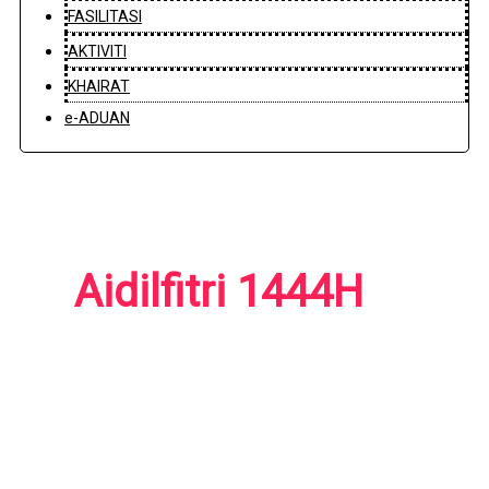
FASILITASI
AKTIVITI
KHAIRAT
e-ADUAN
Aidilfitri 1444H