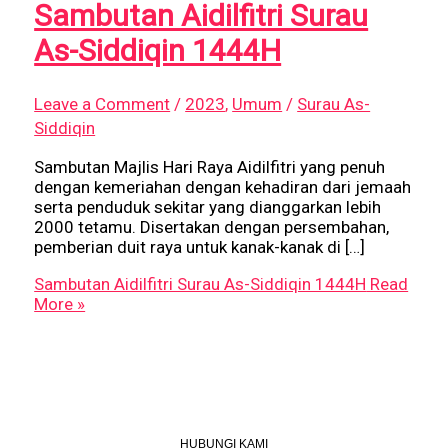
Sambutan Aidilfitri Surau
As-Siddiqin 1444H
Leave a Comment
/
2023
,
Umum
/
Surau As-
Siddiqin
Sambutan Majlis Hari Raya Aidilfitri yang penuh
dengan kemeriahan dengan kehadiran dari jemaah
serta penduduk sekitar yang dianggarkan lebih
2000 tetamu. Disertakan dengan persembahan,
pemberian duit raya untuk kanak-kanak di […]
Sambutan Aidilfitri Surau As-Siddiqin 1444H
Read
More »
HUBUNGI KAMI