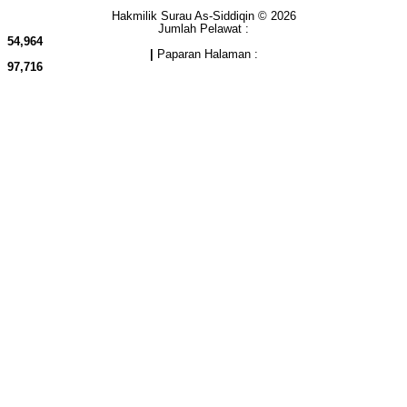
Hakmilik Surau As-Siddiqin © 2026
Jumlah Pelawat :
54,964
|
Paparan Halaman :
97,716