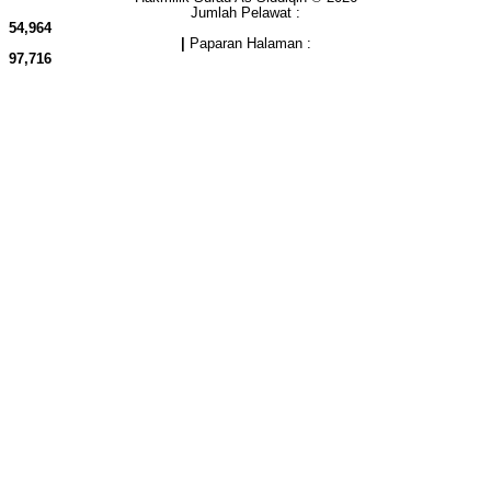
Jumlah Pelawat :
54,964
|
Paparan Halaman :
97,716