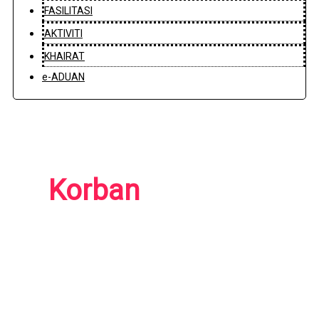
FASILITASI
AKTIVITI
KHAIRAT
e-ADUAN
Korban