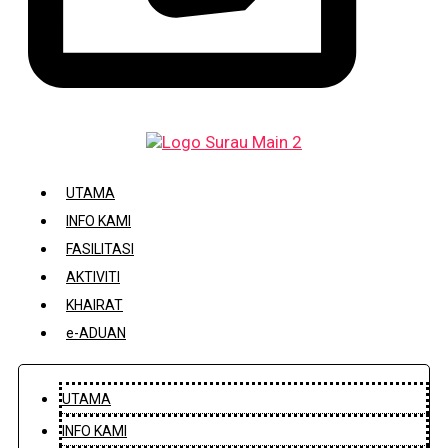
DAFTAR / KEMASKINI KARIAH
UTAMA
INFO KAMI
FASILITASI
AKTIVITI
KHAIRAT
e-ADUAN
UTAMA
INFO KAMI