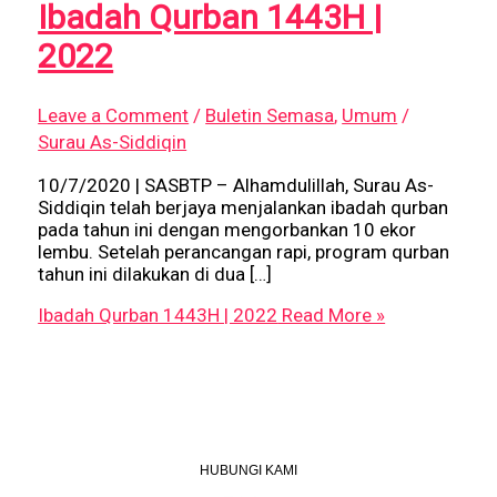
Ibadah Qurban 1443H |
2022
Leave a Comment
/
Buletin Semasa
,
Umum
/
Surau As-Siddiqin
10/7/2020 | SASBTP – Alhamdulillah, Surau As-
Siddiqin telah berjaya menjalankan ibadah qurban
pada tahun ini dengan mengorbankan 10 ekor
lembu. Setelah perancangan rapi, program qurban
tahun ini dilakukan di dua […]
Ibadah Qurban 1443H | 2022
Read More »
HUBUNGI KAMI