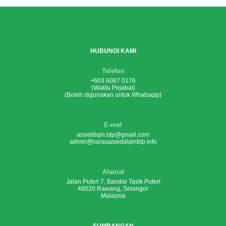
HUBUNGI KAMI
Telefon
+603 6087 0176
(Waktu Pejabat)
(Boleh digunakan untuk Whatsapp)
E-mel
assiddiqin.btp@gmail.com
admin@surauassiddiqinbtp.info
Alamat
Jalan Puteri 7, Bandar Tasik Puteri
48020 Rawang, Selangor
Malaysia