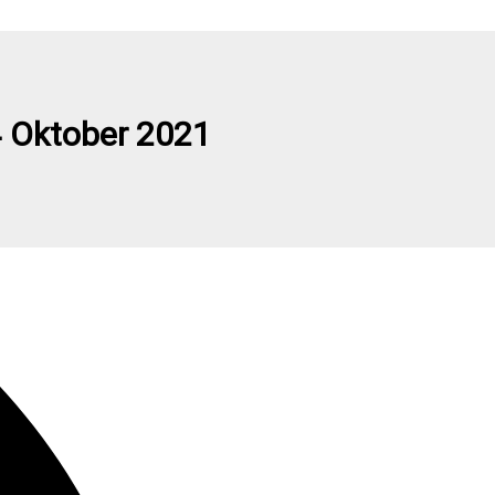
Whatsapp
4 Oktober 2021
an