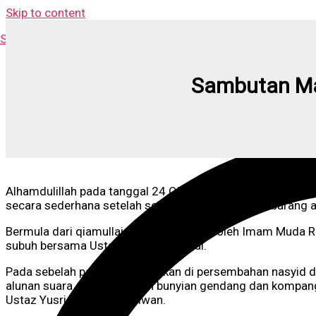
Skip to content
Surau As-Siddiqin
Sambutan Mal
Alhamdulillah pada tanggal 24 Oktober 2021, pihak Surau 
secara sederhana setelah sekian lama sepi dari sebarang ak
Bermula dari qiamullai yang diImamkan oleh Imam Muda Ra
subuh bersama Ustaz Harryanto Rizal.
Pada sebelah pagi nya diteruskan di persembahan nasyid
alunan suara diadun dengan bunyian gendang dan kompan
Ustaz Yusri dan saudara Iwan.