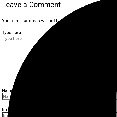
Leave a Comment
Your email address will not be published.
Required fields 
Type here..
Name*
Email*