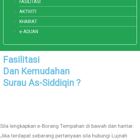
FASILITASI
AKTIVITI
KHAIRAT
e-ADUAN
Fasilitasi
Dan Kemudahan
Surau As-Siddiqin ?
Sila lengkapkan e-Borang Tempahan di bawah dan hantar.
Jika terdapat sebarang pertanyaan sila hubungi Lujnah