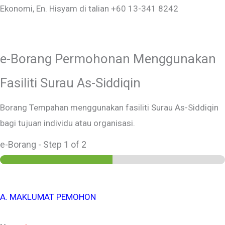
Ekonomi, En. Hisyam di talian +60 13-341 8242
e-Borang Permohonan Menggunakan
Fasiliti Surau As-Siddiqin
Borang Tempahan menggunakan fasiliti Surau As-Siddiqin
bagi tujuan individu atau organisasi.
e-Borang
-
Step
1
of 2
A. MAKLUMAT PEMOHON