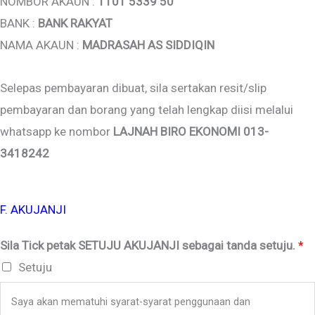
NOMBOR AKAUN :
1101 5339 50
BANK :
BANK RAKYAT
NAMA AKAUN :
MADRASAH AS SIDDIQIN
Selepas pembayaran dibuat, sila sertakan resit/slip
pembayaran dan borang yang telah lengkap diisi melalui
whatsapp ke nombor
LAJNAH BIRO EKONOMI 013-
3418242
F. AKUJANJI
Sila Tick petak SETUJU AKUJANJI sebagai tanda setuju.
*
Setuju
Saya akan mematuhi syarat-syarat penggunaan dan