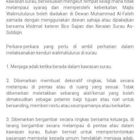
kawasan surau, bersesuaian mengikut tempat selagi mana tidak
melampaui syaraq dan memperolehi keberkatan. Majlis
Walimutulurus boleh diadakan di Dewan Muhammad Al-Fateh
samada dengan menggunakan dewan sahaja atau dipakejkan
bersama khidmat katerer Biro Sajian dan Keraian Surau As-
Siddiqin.
Perkara-perkara yang perlu di ambil perhatian dalam
melaksanakan kenduri walimatulurus di surau.
1. Menjaga adab ketika berada dalam kawasan surau.
2. Dibenarkan membuat dekoratif ringkas, tidak secara
melampau di pentas atau di ruang yang sesuai. Tidak
dibenarkan meletakkan sebarang alat/kerusi yang boleh
dimaksudkan sebagai pelamin bagi tujuan atau niat untuk
bersanding, memberi restu atau seumpamanya atau berkaitan.
3. Dibenarkan bergambar secara ringkas bersama keluarga, di
larang bergambar secara melampau di pentas atau dalam
kawasan surau. Bukan berniat untuk mempertontonkan
pasangan mempelai kepada umum. hendaklah menjaga adab,