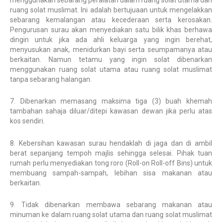
ruang solat muslimat. Ini adalah bertujuaan untuk mengelakkan
sebarang kemalangan atau kecederaan serta kerosakan.
Pengurusan surau akan menyediakan satu bilik khas berhawa
dingin untuk jika ada ahli keluarga yang ingin berehat,
menyusukan anak, menidurkan bayi serta seumpamanya atau
berkaitan. Namun tetamu yang ingin solat dibenarkan
menggunakan ruang solat utama atau ruang solat muslimat
tanpa sebarang halangan.
7. Dibenarkan memasang maksima tiga (3) buah khemah
tambahan sahaja diluar/ditepi kawasan dewan jika perlu atas
kos sendiri.
8. Kebersihan kawasan surau hendaklah di jaga dan di ambil
berat sepanjang tempoh majlis sehingga selesai. Pihak tuan
rumah perlu menyediakan tong roro (Roll-on Roll-off Bins) untuk
membuang sampah-sampah, lebihan sisa makanan atau
berkaitan.
9. Tidak dibenarkan membawa sebarang makanan atau
minuman ke dalam ruang solat utama dan ruang solat muslimat