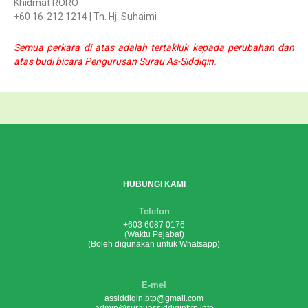
Khidmat RORO
+60 16-212 1214 | Tn. Hj. Suhaimi
Semua perkara di atas adalah tertakluk kepada perubahan dan
atas budi bicara Pengurusan Surau As-Siddiqin
.
HUBUNGI KAMI
Telefon
+603 6087 0176
(Waktu Pejabat)
(Boleh digunakan untuk Whatsapp)
E-mel
assiddiqin.btp@gmail.com