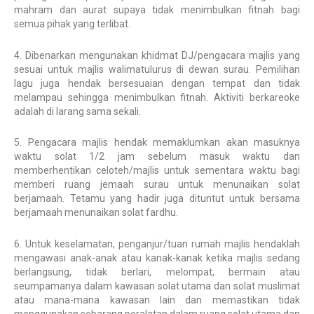
mahram dan aurat supaya tidak menimbulkan fitnah bagi
semua pihak yang terlibat.
4. Dibenarkan mengunakan khidmat DJ/pengacara majlis yang
sesuai untuk majlis walimatulurus di dewan surau. Pemilihan
lagu juga hendak bersesuaian dengan tempat dan tidak
melampau sehingga menimbulkan fitnah. Aktiviti berkareoke
adalah di larang sama sekali.
5. Pengacara majlis hendak memaklumkan akan masuknya
waktu solat 1/2 jam sebelum masuk waktu dan
memberhentikan celoteh/majlis untuk sementara waktu bagi
memberi ruang jemaah surau untuk menunaikan solat
berjamaah. Tetamu yang hadir juga dituntut untuk bersama
berjamaah menunaikan solat fardhu.
6. Untuk keselamatan, penganjur/tuan rumah majlis hendaklah
mengawasi anak-anak atau kanak-kanak ketika majlis sedang
berlangsung, tidak berlari, melompat, bermain atau
seumpamanya dalam kawasan solat utama dan solat muslimat
atau mana-mana kawasan lain dan memastikan tidak
menggunakan sebarang peralatan dalam ruang solat utama dan