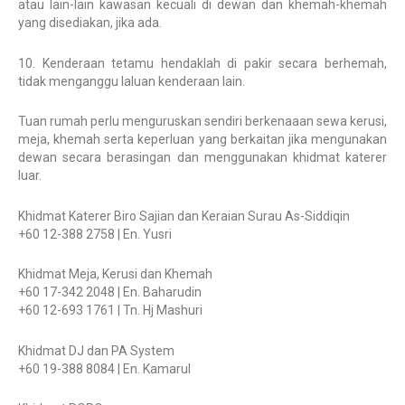
atau lain-lain kawasan kecuali di dewan dan khemah-khemah
yang disediakan, jika ada.
10. Kenderaan tetamu hendaklah di pakir secara berhemah,
tidak menganggu laluan kenderaan lain.
Tuan rumah perlu menguruskan sendiri berkenaaan sewa kerusi,
meja, khemah serta keperluan yang berkaitan jika mengunakan
dewan secara berasingan dan menggunakan khidmat katerer
luar.
Khidmat Katerer Biro Sajian dan Keraian Surau As-Siddiqin
+60 12-388 2758 | En. Yusri
Khidmat Meja, Kerusi dan Khemah
+60 17-342 2048 | En. Baharudin
+60 12-693 1761 | Tn. Hj Mashuri
Khidmat DJ dan PA System
+60 19-388 8084 | En. Kamarul