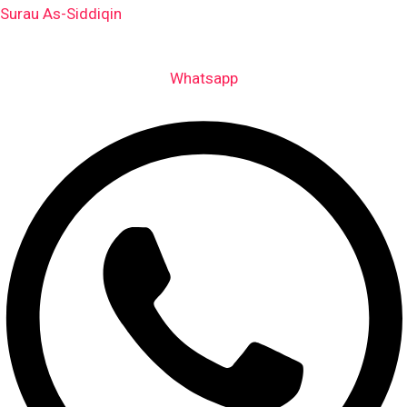
Skip
Surau As-Siddiqin
to
content
Whatsapp