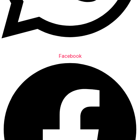
Facebook