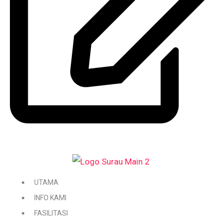
DAFTAR / KEMASKINI KARIAH
UTAMA
INFO KAMI
FASILITASI