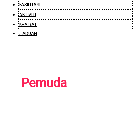
FASILITASI
AKTIVITI
KHAIRAT
e-ADUAN
Pemuda