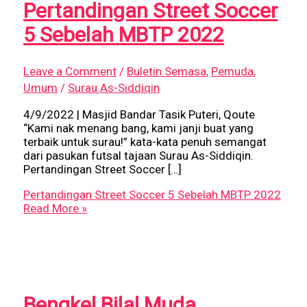
Pertandingan Street Soccer
5 Sebelah MBTP 2022
Leave a Comment
/
Buletin Semasa
,
Pemuda
,
Umum
/
Surau As-Siddiqin
4/9/2022 | Masjid Bandar Tasik Puteri, Qoute
“Kami nak menang bang, kami janji buat yang
terbaik untuk surau!” kata-kata penuh semangat
dari pasukan futsal tajaan Surau As-Siddiqin.
Pertandingan Street Soccer […]
Pertandingan Street Soccer 5 Sebelah MBTP 2022
Read More »
Bengkel Bilal Muda