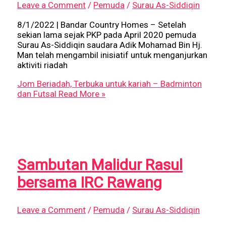
Leave a Comment
/
Pemuda
/
Surau As-Siddiqin
8/1/2022 | Bandar Country Homes – Setelah
sekian lama sejak PKP pada April 2020 pemuda
Surau As-Siddiqin saudara Adik Mohamad Bin Hj.
Man telah mengambil inisiatif untuk menganjurkan
aktiviti riadah
Jom Beriadah, Terbuka untuk kariah – Badminton
dan Futsal
Read More »
Sambutan Malidur Rasul
bersama IRC Rawang
Leave a Comment
/
Pemuda
/
Surau As-Siddiqin