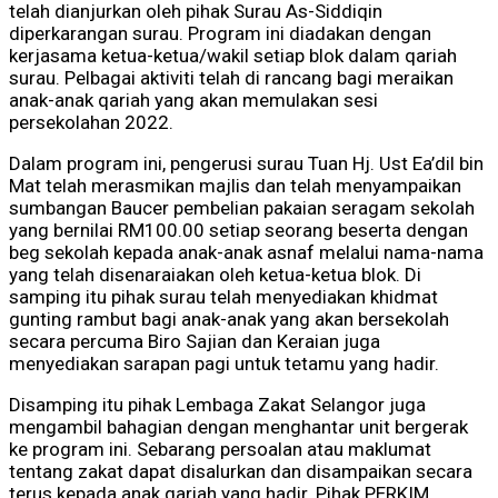
telah dianjurkan oleh pihak Surau As-Siddiqin
diperkarangan surau. Program ini diadakan dengan
kerjasama ketua-ketua/wakil setiap blok dalam qariah
surau. Pelbagai aktiviti telah di rancang bagi meraikan
anak-anak qariah yang akan memulakan sesi
persekolahan 2022.
Dalam program ini, pengerusi surau Tuan Hj. Ust Ea’dil bin
Mat telah merasmikan majlis dan telah menyampaikan
sumbangan Baucer pembelian pakaian seragam sekolah
yang bernilai RM100.00 setiap seorang beserta dengan
beg sekolah kepada anak-anak asnaf melalui nama-nama
yang telah disenaraiakan oleh ketua-ketua blok. Di
samping itu pihak surau telah menyediakan khidmat
gunting rambut bagi anak-anak yang akan bersekolah
secara percuma Biro Sajian dan Keraian juga
menyediakan sarapan pagi untuk tetamu yang hadir.
Disamping itu pihak Lembaga Zakat Selangor juga
mengambil bahagian dengan menghantar unit bergerak
ke program ini. Sebarang persoalan atau maklumat
tentang zakat dapat disalurkan dan disampaikan secara
terus kepada anak qariah yang hadir. Pihak PERKIM