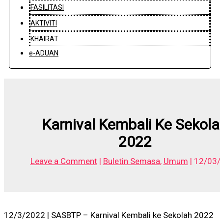
FASILITASI
AKTIVITI
KHAIRAT
e-ADUAN
Karnival Kembali Ke Sekol
2022
Leave a Comment
|
Buletin Semasa
,
Umum
|
12/03
12/3/2022 | SASBTP – Karnival Kembali ke Sekolah 2022