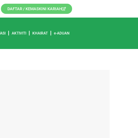
DAFTAR / KEMASKINI KARIAH
TASI
AKTIVITI
KHAIRAT
e-ADUAN