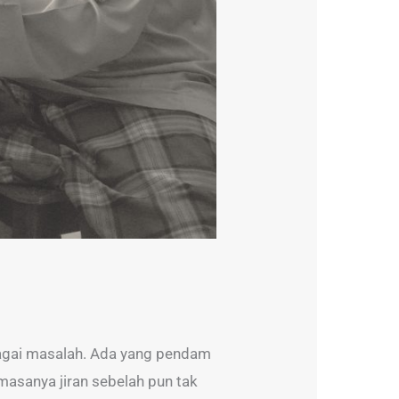
lbagai masalah. Ada yang pendam
masanya jiran sebelah pun tak