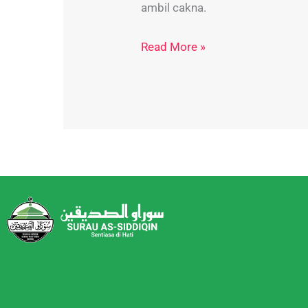
ambil cakna.
Read More »