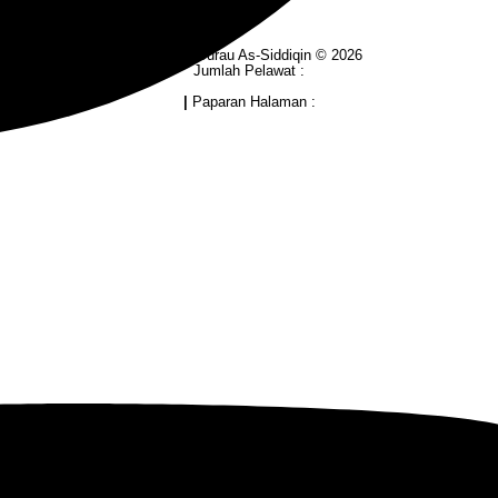
Hakmilik Surau As-Siddiqin © 2026
Jumlah Pelawat :
|
Paparan Halaman :