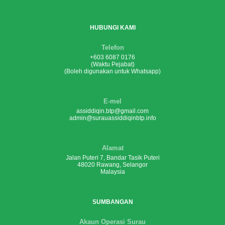
HUBUNGI KAMI
Telefon
+603 6087 0176
(Waktu Pejabat)
(Boleh digunakan untuk Whatsapp)
E-mel
assiddiqin.btp@gmail.com
admin@surauassiddiqinbtp.info
Alamat
Jalan Puteri 7, Bandar Tasik Puteri
48020 Rawang, Selangor
Malaysia
SUMBANGAN
Akaun Operasi Surau