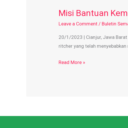
Bantuan
Misi Bantuan Kema
Kemanusiaan
di
Leave a Comment
/
Buletin Sem
Cianjur,
20/1/2023 | Cianjur, Jawa Barat
Jawa
ritcher yang telah menyebabkan 
Barat.
Indonesia
Read More »