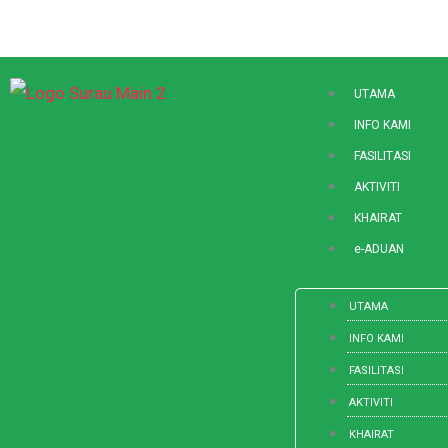
Skip
to
content
UTAMA
INFO KAMI
FASILITASI
AKTIVITI
KHAIRAT
e-ADUAN
UTAMA
INFO KAMI
FASILITASI
AKTIVITI
KHAIRAT