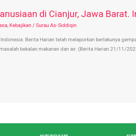
nusiaan di Cianjur, Jawa Barat. 
asa
,
Kebajikan
/
Surau As-Siddiqin
 Indonesia. Berita Harian telah melaporkan berlakunya gemp
masalah bekalan makanan dan air. (Berita Harian 21/11/202