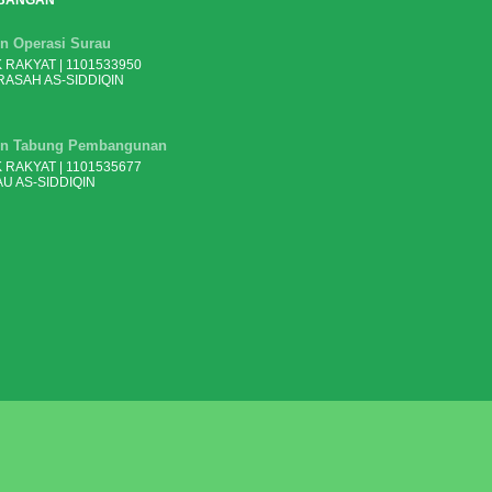
BANGAN
n Operasi Surau
 RAKYAT | 1101533950
ASAH AS-SIDDIQIN
n Tabung Pembangunan
 RAKYAT | 1101535677
U AS-SIDDIQIN