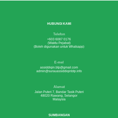
HUBUNGI KAMI
Telefon
+603 6087 0176
(Waktu Pejabat)
(Boleh digunakan untuk Whatsapp)
E-mel
assiddiqin.btp@gmail.com
admin@surauassiddiqinbtp.info
Alamat
Jalan Puteri 7, Bandar Tasik Puteri
48020 Rawang, Selangor
Malaysia
SUMBANGAN