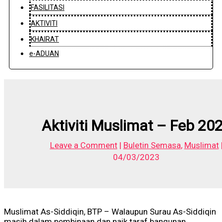
FASILITASI
AKTIVITI
KHAIRAT
e-ADUAN
Aktiviti Muslimat – Feb 20
Leave a Comment
|
Buletin Semasa
,
Muslimat
04/03/2023
Muslimat As-Siddiqin, BTP – Walaupun Surau As-Siddiqin
masih dalam pembinaan dan naik taraf bangunan,