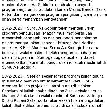
muslimat Surau As-Siddiqin masih aktif menyertai
program anjuran surau dalam kariah Masjid Bandar Tasik
Puteri dan mengadakan program pengisian jiwa membina
iman serta menambah pengetahuan.
25/2/2023 – Surau As-Sobirin telah menganjurkan
program pengurusan jenazah muslimat bertujuan
menambah pengetahuan dan berkongsi pengalaman
dalam menguruskan jenazah. Ustazah Wan Norihan
selaku AJK Bilal Muslimat Surau As-Siddiqin bersama
beberapa wakil muslimat telah mengambil bahagian
dalam program ini. Semoga segala usaha ini dapat
meningkatkan lagi mutu pengurusan jenazah muslimat di
Surau As-Siddiqin.
28/2/2023 – Setelah sekian lama program kuliah dhuha
muslimat dihentikan untuk sementara waktu untuk
memberi laluan projek naik taraf surau dijalankan.
Sebelum ini kuliah dhuha diadakan 2 kali sebulan setiap
khamis. Selaku ketua wakil muslimat Surau As-Siddiqin,
Dr Siti Ruhani Safar serta rakan-rakan telah mengadakan
kuliah dhuha diluar premis surau di salah sebuah rumah