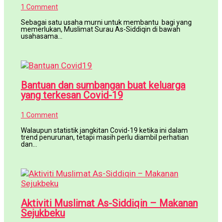
1 Comment
Sebagai satu usaha murni untuk membantu bagi yang
memerlukan, Muslimat Surau As-Siddiqin di bawah
usahasama…
Bantuan dan sumbangan buat keluarga
yang terkesan Covid-19
1 Comment
Walaupun statistik jangkitan Covid-19 ketika ini dalam
trend penurunan, tetapi masih perlu diambil perhatian
dan…
Aktiviti Muslimat As-Siddiqin – Makanan
Sejukbeku