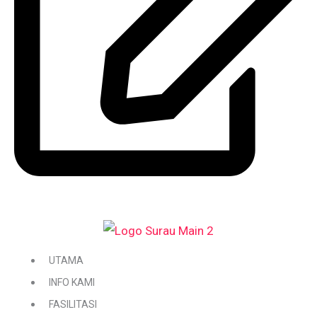
DAFTAR / KEMASKINI KARIAH
UTAMA
INFO KAMI
FASILITASI