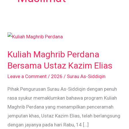
Kuliah
Maghrib
Kuliah Maghrib Perdana
Perdana
Bersama
Bersama Ustaz Kazim Elias
Ustaz
Leave a Comment
/
2026
/
Surau As-Siddiqin
Kazim
Pihak Pengurusan Surau As-Siddiqin dengan penuh
Elias
rasa syukur memaklumkan bahawa program Kuliah
Maghrib Perdana yang menampilkan penceramah
jemputan khas, Ustaz Kazim Elias, telah berlangsung
dengan jayanya pada hari Rabu, 14 […]