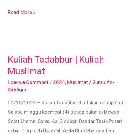
Read More »
Kuliah
Tadabbur
Kuliah Tadabbur | Kuliah
|
Kuliah
Muslimat
Muslimat
Leave a Comment
/
2024
,
Muslimat
/
Surau As-
Siddiqin
24/10/2024 – Kuliah Tadabbur diadakan setiap hari
Selasa minggu keempat (4) setiap bulan di Dewan
Solat Utama, Surau As-Siddiqin Bandar Tasik Puteri
di bimbing oleh Ustazah Azila Binti Shamsudian.