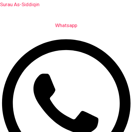
Skip
Surau As-Siddiqin
to
content
Whatsapp