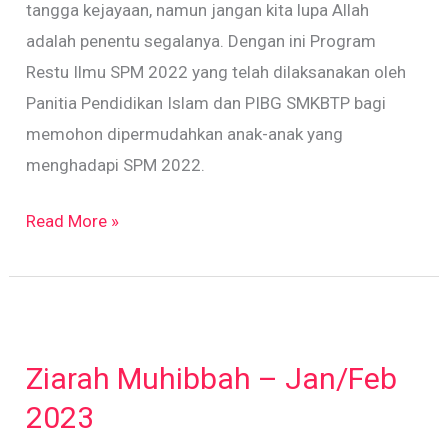
tangga kejayaan, namun jangan kita lupa Allah
adalah penentu segalanya. Dengan ini Program
Restu Ilmu SPM 2022 yang telah dilaksanakan oleh
Panitia Pendidikan Islam dan PIBG SMKBTP bagi
memohon dipermudahkan anak-anak yang
menghadapi SPM 2022.
Read More »
Ziarah
Muhibbah
Ziarah Muhibbah – Jan/Feb
–
Jan/Feb
2023
2023