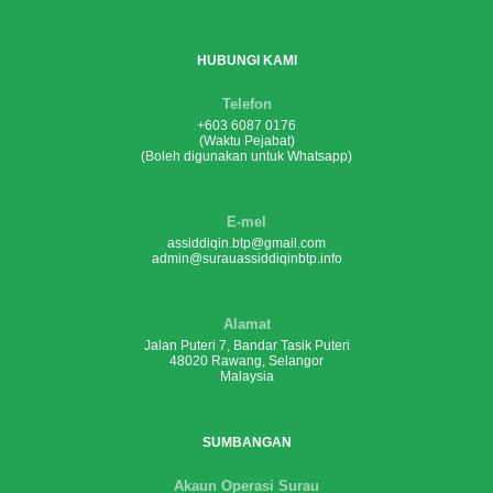
HUBUNGI KAMI
Telefon
+603 6087 0176
(Waktu Pejabat)
(Boleh digunakan untuk Whatsapp)
E-mel
assiddiqin.btp@gmail.com
admin@surauassiddiqinbtp.info
Alamat
Jalan Puteri 7, Bandar Tasik Puteri
48020 Rawang, Selangor
Malaysia
SUMBANGAN
Akaun Operasi Surau