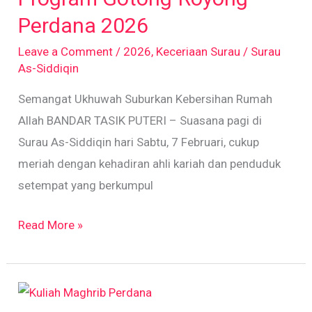
Perdana
Perdana 2026
2026
Leave a Comment
/
2026
,
Keceriaan Surau
/
Surau
As-Siddiqin
Semangat Ukhuwah Suburkan Kebersihan Rumah
Allah BANDAR TASIK PUTERI – Suasana pagi di
Surau As-Siddiqin hari Sabtu, 7 Februari, cukup
meriah dengan kehadiran ahli kariah dan penduduk
setempat yang berkumpul
Read More »
Kuliah