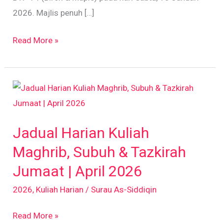
2026. Majlis penuh […]
Read More »
Jadual
Harian
Kuliah
Jadual Harian Kuliah
Maghrib,
Subuh
Maghrib, Subuh & Tazkirah
&
Jumaat | April 2026
Tazkirah
2026
,
Kuliah Harian
/
Surau As-Siddiqin
Jumaat
|
Read More »