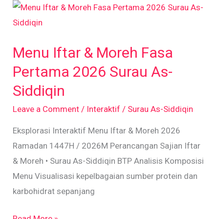
Menu
Iftar
&
Menu Iftar & Moreh Fasa
Moreh
Fasa
Pertama 2026 Surau As-
Pertama
Siddiqin
2026
Leave a Comment
/
Interaktif
/
Surau As-Siddiqin
Surau
As-
Eksplorasi Interaktif Menu Iftar & Moreh 2026
Siddiqin
Ramadan 1447H / 2026M Perancangan Sajian Iftar
& Moreh • Surau As-Siddiqin BTP Analisis Komposisi
Menu Visualisasi kepelbagaian sumber protein dan
karbohidrat sepanjang
Read More »